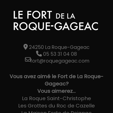
24250 La Roque-Gageac
05 53 31 04 08
fort@roquegageac.com
Vous avez aimé le Fort de La Roque-
Gageac?
Vous aimerez...
La Roque Saint-Christophe
Les Grottes du Roc de Cazelle
La Maison Forte de Reignac